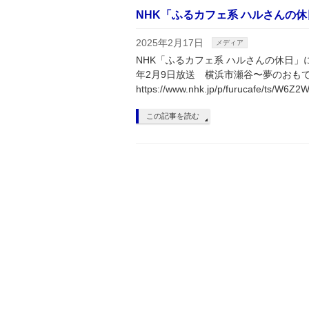
NHK「ふるカフェ系 ハルさんの
2025年2月17日
メディア
NHK「ふるカフェ系 ハルさんの休日」
年2月9日放送 横浜市瀬谷〜夢のおも
https://www.nhk.jp/p/furucafe/ts/W6Z
この記事を読む