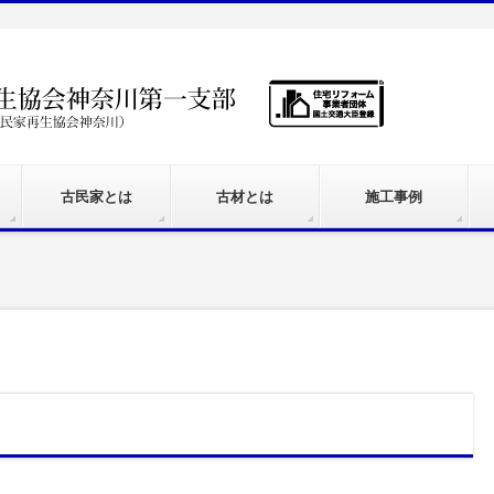
古民家とは
古材とは
施工事例